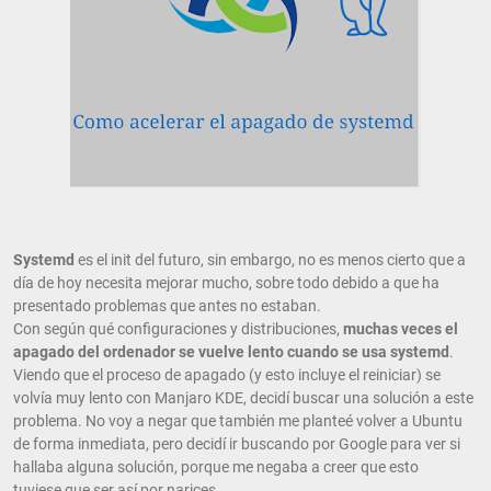
Systemd
es el init del futuro, sin embargo, no es menos cierto que a
día de hoy necesita mejorar mucho, sobre todo debido a que ha
presentado problemas que antes no estaban.
Con según qué configuraciones y distribuciones,
muchas veces el
apagado del ordenador se vuelve lento cuando se usa systemd
.
Viendo que el proceso de apagado (y esto incluye el reiniciar) se
volvía muy lento con Manjaro KDE, decidí buscar una solución a este
problema. No voy a negar que también me planteé volver a Ubuntu
de forma inmediata, pero decidí ir buscando por Google para ver si
hallaba alguna solución, porque me negaba a creer que esto
tuviese que ser así por narices.