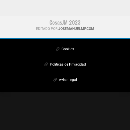
CosasJM 2023
EDITADO POR
JOSEMANUELMF.COM
Cookies
Politicas de Privacidad
Aviso Legal