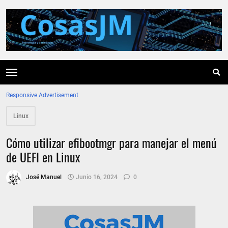
Responsive Advertisement
Linux
Cómo utilizar efibootmgr para manejar el menú
de UEFI en Linux
José Manuel
Junio 16, 2024
0