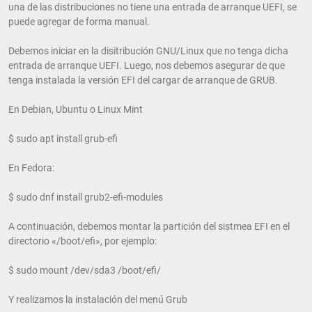
una de las distribuciones no tiene una entrada de arranque UEFI, se
puede agregar de forma manual.
Debemos iniciar en la disitribución GNU/Linux que no tenga dicha
entrada de arranque UEFI. Luego, nos debemos asegurar de que
tenga instalada la versión EFI del cargar de arranque de GRUB.
En Debian, Ubuntu o Linux Mint
$ sudo apt install grub-efi
En Fedora:
$ sudo dnf install grub2-efi-modules
A continuación, debemos montar la partición del sistmea EFI en el
directorio «/boot/efi», por ejemplo:
$ sudo mount /dev/sda3 /boot/efi/
Y realizamos la instalación del menú Grub