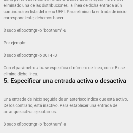
eliminado una de las distribuciones, la línea de dicha entrada aún
continuará en lista del menú UEFI. Para eliminar la entrada de inicio
correspondiente, debemos hacer:
$ sudo efibootmgr -b "bootnum" -B
Por ejemplo:
$ sudo efibootmgr -b 0014 -B
Con el parámetro «-b» se especifica el número de línea, con «-B» se
elimina dicha línea.
5. Especificar una entrada activa o desactiva
Una entrada de inicio seguida de un asterisco indica que está activo.
De los contrario, está inactivo. Para establecer una entrada de
arranque activa, ejecutamos:
$ sudo efibootmgr -b "bootnum" -a