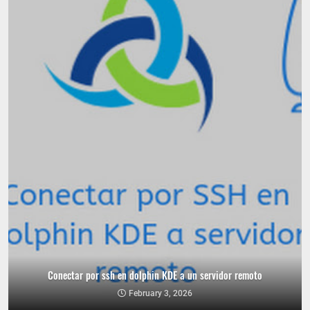
Conectar por ssh en dolphin KDE a un servidor remoto
February 3, 2026