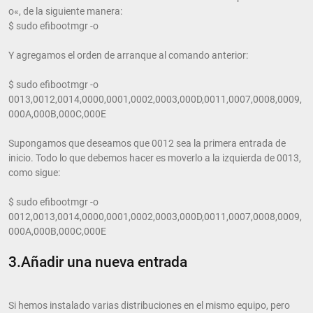
o«, de la siguiente manera:
$ sudo efibootmgr -o
Y agregamos el orden de arranque al comando anterior:
$ sudo efibootmgr -o
0013,0012,0014,0000,0001,0002,0003,000D,0011,0007,0008,0009,
000A,000B,000C,000E
Supongamos que deseamos que 0012 sea la primera entrada de
inicio. Todo lo que debemos hacer es moverlo a la izquierda de 0013,
como sigue:
$ sudo efibootmgr -o
0012,0013,0014,0000,0001,0002,0003,000D,0011,0007,0008,0009,
000A,000B,000C,000E
3.Añadir una nueva entrada
Si hemos instalado varias distribuciones en el mismo equipo, pero